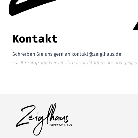
Kontakt
Schreiben Sie uns gern an kontakt@zeiglhaus.de.
Für Ihre Anfrage werden Ihre Kontaktdaten bei uns gespei