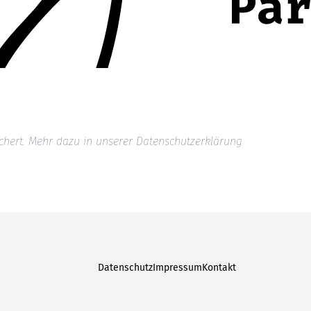
chert. Mehr dazu in unserer
Datenschutzerklärung
Datenschutz
Impressum
Kontakt